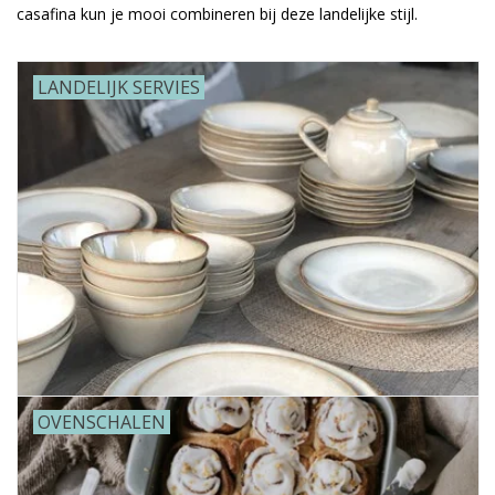
casafina kun je mooi combineren bij deze landelijke stijl.
Alles zien
LANDELIJK SERVIES
NIEUW!
Sale!
Kleuren
OVENSCHALEN