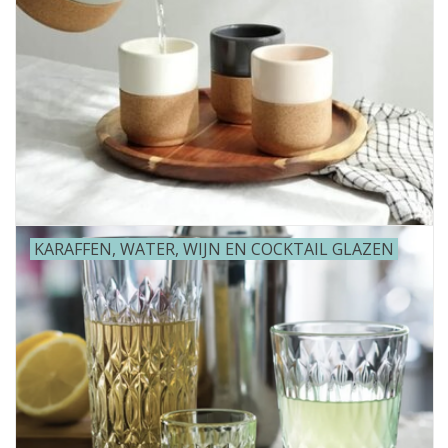
KARAFFEN, WATER, WIJN EN COCKTAIL GLAZEN