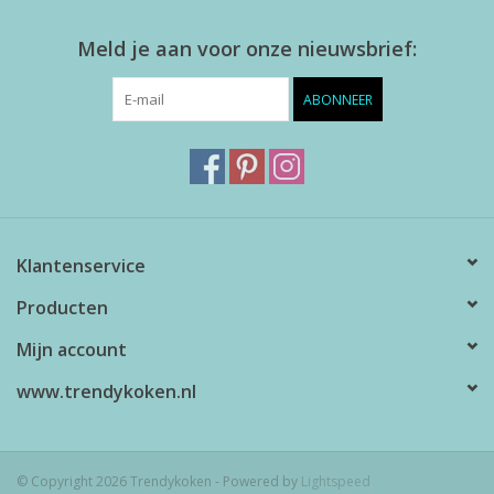
Meld je aan voor onze nieuwsbrief:
ABONNEER
Klantenservice
Producten
Mijn account
www.trendykoken.nl
© Copyright 2026 Trendykoken - Powered by
Lightspeed