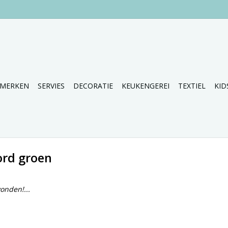
MERKEN
SERVIES
DECORATIE
KEUKENGEREI
TEXTIEL
KID
ord groen
onden!...