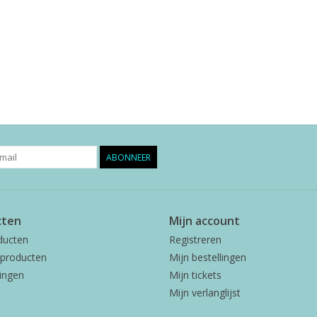
ABONNEER
cten
Mijn account
ducten
Registreren
producten
Mijn bestellingen
ingen
Mijn tickets
Mijn verlanglijst