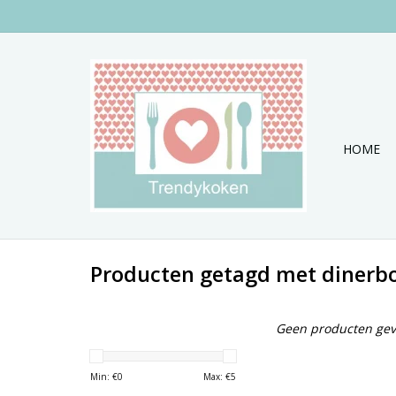
HOME
Producten getagd met dinerb
Geen producten gev
Min: €
0
Max: €
5