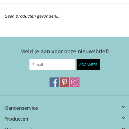
Alles zien
Geen producten gevonden!...
NIEUW!
Sale!
Meld je aan voor onze nieuwsbrief:
Kleuren
ABONNEER
Klantenservice
Producten