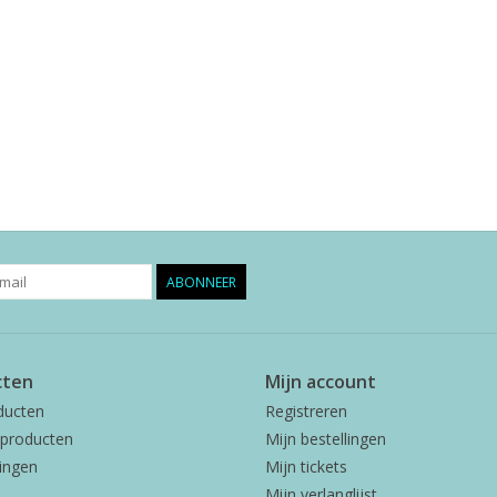
ABONNEER
cten
Mijn account
ducten
Registreren
producten
Mijn bestellingen
ingen
Mijn tickets
Mijn verlanglijst