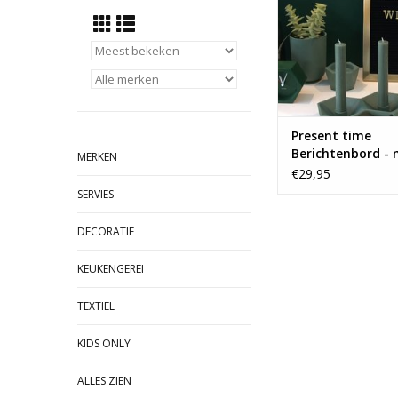
Present time
Berichtenbord -
MERKEN
board - gold
€29,95
SERVIES
DECORATIE
KEUKENGEREI
TEXTIEL
KIDS ONLY
ALLES ZIEN