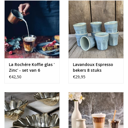
La Rochére Koffie glas '
Lavandoux Espresso
Zinc' - set van 6
bekers 8 stuks
€42,50
€29,95