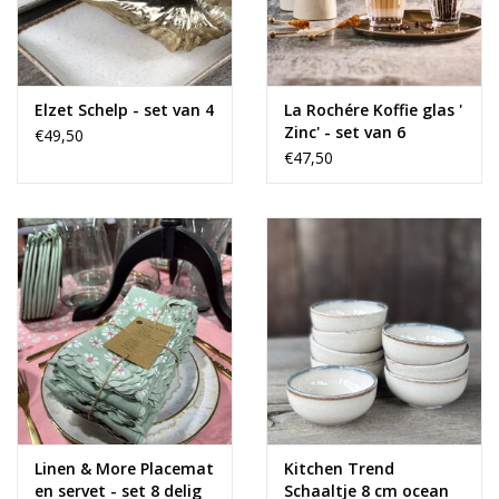
Elzet Schelp - set van 4
La Rochére Koffie glas '
Zinc' - set van 6
€49,50
€47,50
Linen & More Placemat
Kitchen Trend
en servet - set 8 delig
Schaaltje 8 cm ocean