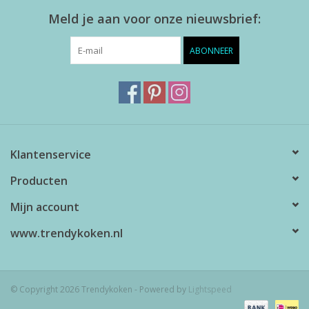
Meld je aan voor onze nieuwsbrief:
ABONNEER
Klantenservice
Producten
Mijn account
www.trendykoken.nl
© Copyright 2026 Trendykoken - Powered by
Lightspeed