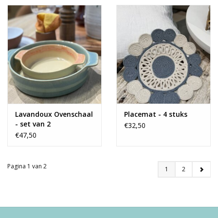
Lavandoux Ovenschaal
Placemat - 4 stuks
- set van 2
€32,50
€47,50
Pagina 1 van 2
1
2