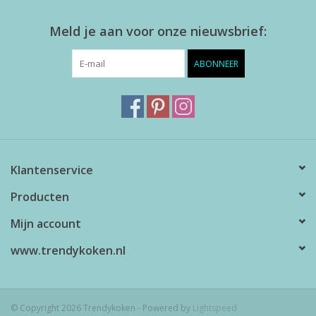
Meld je aan voor onze nieuwsbrief:
ABONNEER
Klantenservice
Producten
Mijn account
www.trendykoken.nl
© Copyright 2026 Trendykoken - Powered by
Lightspeed