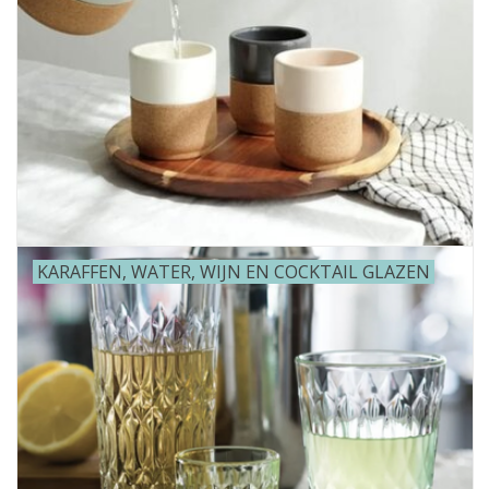
KARAFFEN, WATER, WIJN EN COCKTAIL GLAZEN