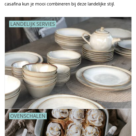
casafina kun je mooi combineren bij deze landelijke stijl.
Alles zien
LANDELIJK SERVIES
NIEUW!
Sale!
Kleuren
OVENSCHALEN