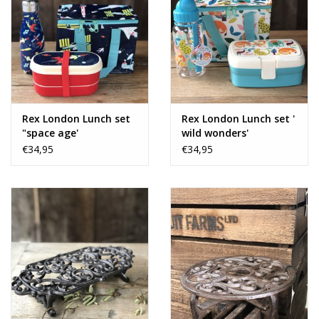
Rex London Lunch set
Rex London Lunch set '
"space age'
wild wonders'
€34,95
€34,95