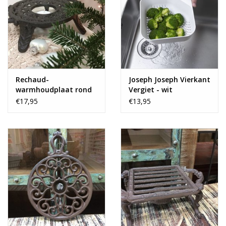
Rechaud-
Joseph Joseph Vierkant
warmhoudplaat rond
Vergiet - wit
€17,95
€13,95