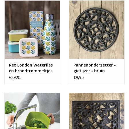
Rex London Waterfles
Pannenonderzetter -
en broodtrommeltjes
gietijzer - bruin
€29,95
€9,95