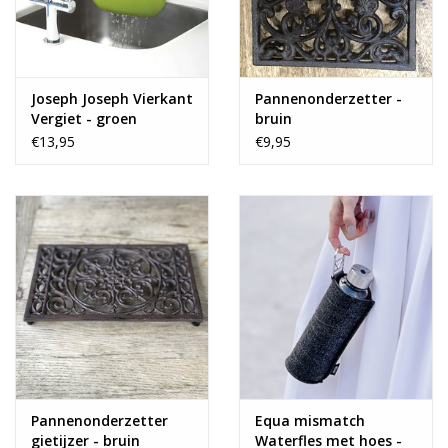
Joseph Joseph Vierkant
Pannenonderzetter -
Vergiet - groen
bruin
€13,95
€9,95
Pannenonderzetter
Equa mismatch
gietijzer - bruin
Waterfles met hoes -