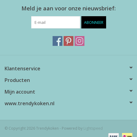
Meld je aan voor onze nieuwsbrief:
ABONNEER
Klantenservice
Producten
Mijn account
www.trendykoken.nl
© Copyright 2026 Trendykoken - Powered by
Lightspeed