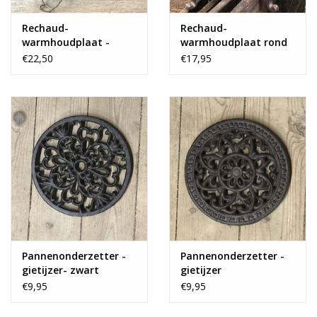
Rechaud-
Rechaud-
warmhoudplaat -
warmhoudplaat rond
bruin
€22,50
€17,95
Pannenonderzetter -
Pannenonderzetter -
gietijzer- zwart
gietijzer
€9,95
€9,95