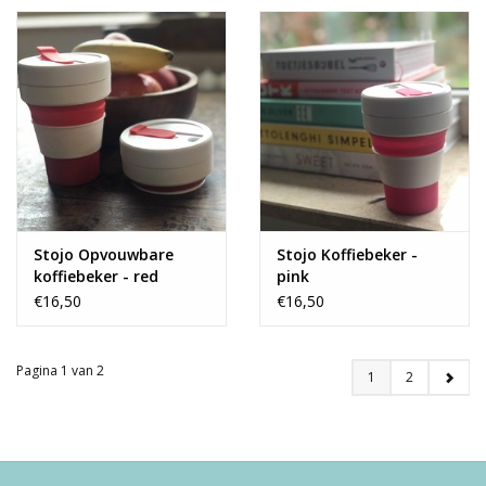
Stojo Opvouwbare
Stojo Koffiebeker -
koffiebeker - red
pink
€16,50
€16,50
Pagina 1 van 2
1
2