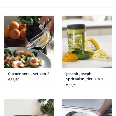
Alles zien
NIEUW!
Sale!
Kleuren
Citroenpers - set van 2
Joseph Joseph
Spriraalsnijder 3 in 1
€22,50
€22,50