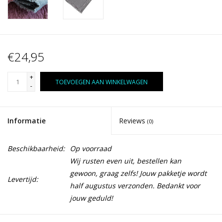
€24,95
+
TOEVOEGEN AAN WINKELWAGEN
-
Informatie
Reviews
(0)
Beschikbaarheid:
Op voorraad
Wij rusten even uit, bestellen kan
gewoon, graag zelfs! Jouw pakketje wordt
Levertijd:
half augustus verzonden. Bedankt voor
jouw geduld!