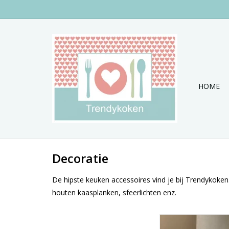
HOME
Decoratie
De hipste keuken accessoires vind je bij Trendykoken
houten kaasplanken, sfeerlichten enz.
Love this do