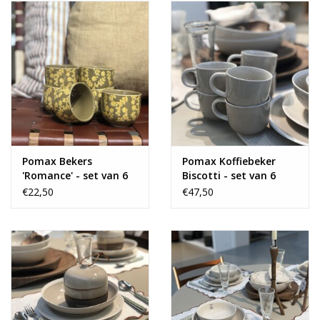
Pomax Bekers
Pomax Koffiebeker
'Romance' - set van 6
Biscotti - set van 6
€22,50
€47,50