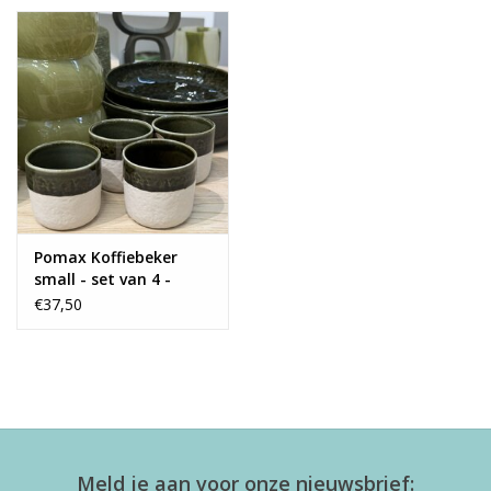
Pomax Koffiebeker
small - set van 4 -
groen
€37,50
Meld je aan voor onze nieuwsbrief: