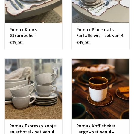
Pomax Kaars
Pomax Placemats
'Strombolie'
Farfalle wit - set van 4
€39,50
€49,50
Pomax Espresso kopje
Pomax Koffiebeker
en schotel - set van 4
Large - set van 4 -