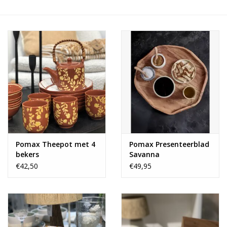
Alles zien
NIEUW!
Sale!
Kleuren
Pomax Theepot met 4
Pomax Presenteerblad
bekers
Savanna
€42,50
€49,95