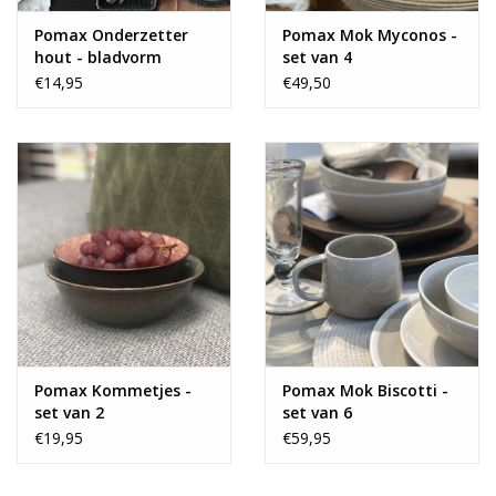
Pomax Onderzetter
Pomax Mok Myconos -
hout - bladvorm
set van 4
€14,95
€49,50
Pomax Kommetjes -
Pomax Mok Biscotti -
set van 2
set van 6
€19,95
€59,95