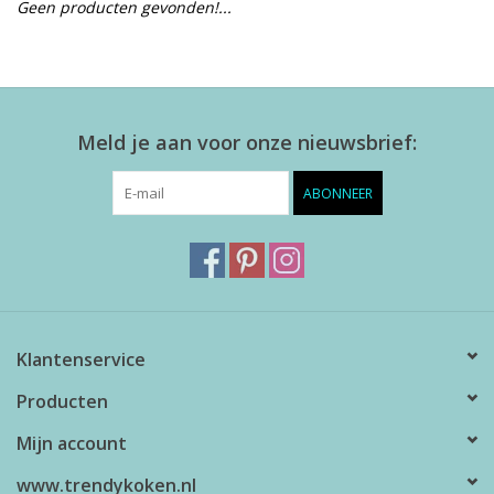
Geen producten gevonden!...
Alles zien
NIEUW!
Meld je aan voor onze nieuwsbrief:
Sale!
ABONNEER
Kleuren
Klantenservice
Producten
Mijn account
www.trendykoken.nl