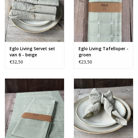
Eglo Living Servet set
Eglo Living Tafelloper -
van 6 - beige
groen
€32,50
€23,50