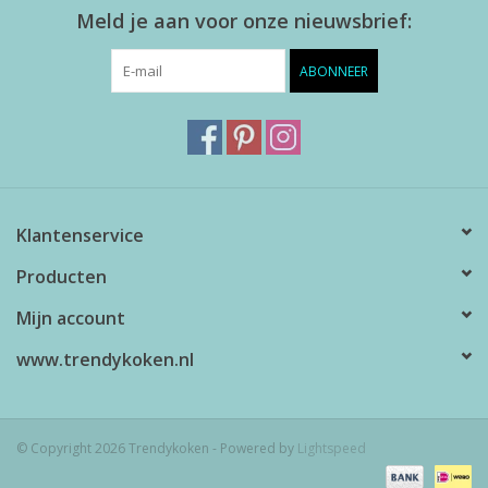
Meld je aan voor onze nieuwsbrief:
ABONNEER
Klantenservice
Producten
Mijn account
www.trendykoken.nl
© Copyright 2026 Trendykoken - Powered by
Lightspeed