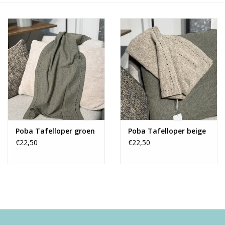
Alles zien
NIEUW!
Sale!
Kleuren
Poba Tafelloper groen
Poba Tafelloper beige
€22,50
€22,50