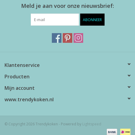
Meld je aan voor onze nieuwsbrief:
ABONNEER
Klantenservice
Producten
Mijn account
www.trendykoken.nl
© Copyright 2026 Trendykoken - Powered by
Lightspeed