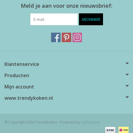
Meld je aan voor onze nieuwsbrief:
ABONNEER
Klantenservice
Producten
Mijn account
www.trendykoken.nl
© Copyright 2026 Trendykoken - Powered by
Lightspeed