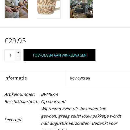
€29,95
+
TOEVOEGEN AAN WINKELWAGEN
-
Informatie
Reviews
(0)
Artikelnummer:
BV/487/4
Beschikbaarheid:
Op voorraad
Wij rusten even uit, bestellen kan
gewoon, graag zelfs! Jouw pakketje wordt
Levertijd:
half augustus verzonden. Bedankt voor