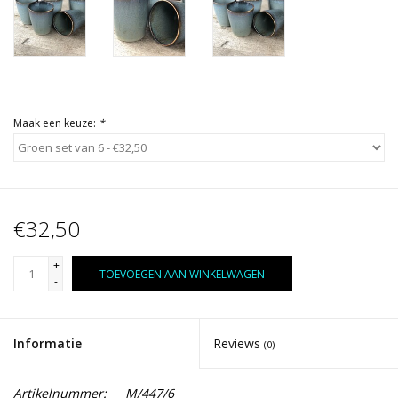
Maak een keuze:
*
€32,50
+
TOEVOEGEN AAN WINKELWAGEN
-
Informatie
Reviews
(0)
Artikelnummer:
M/447/6