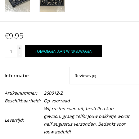
€9,95
+
TOEVOEGEN AAN WINKELWAGEN
-
Informatie
Reviews
(0)
Artikelnummer:
260012-Z
Beschikbaarheid:
Op voorraad
Wij rusten even uit, bestellen kan
gewoon, graag zelfs! Jouw pakketje wordt
Levertijd:
half augustus verzonden. Bedankt voor
jouw geduld!