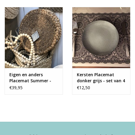
Eigen en anders
Kersten Placemat
Placemat Summer -
donker grijs - set van 4
set van 4
€39,95
€12,50