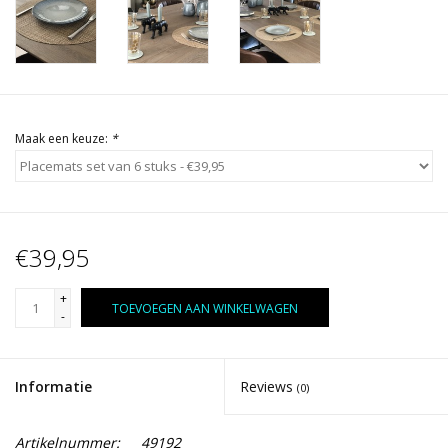
Maak een keuze:
*
€39,95
+
TOEVOEGEN AAN WINKELWAGEN
-
Informatie
Reviews
(0)
Artikelnummer:
49192