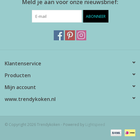
Meld je aan voor onze nieuwsbrief:
ABONNEER
Klantenservice
Producten
Mijn account
www.trendykoken.nl
© Copyright 2026 Trendykoken - Powered by
Lightspeed