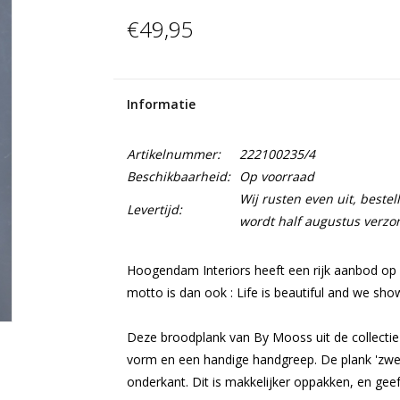
€49,95
Informatie
Artikelnummer:
222100235/4
Beschikbaarheid:
Op voorraad
Wij rusten even uit, beste
Levertijd:
wordt half augustus verzo
Hoogendam Interiors heeft een rijk aanbod op 
motto is dan ook : Life is beautiful and we show
Deze broodplank van By Mooss uit de collect
vorm en een handige handgreep. De plank 'zwee
onderkant. Dit is makkelijker oppakken, en geeft