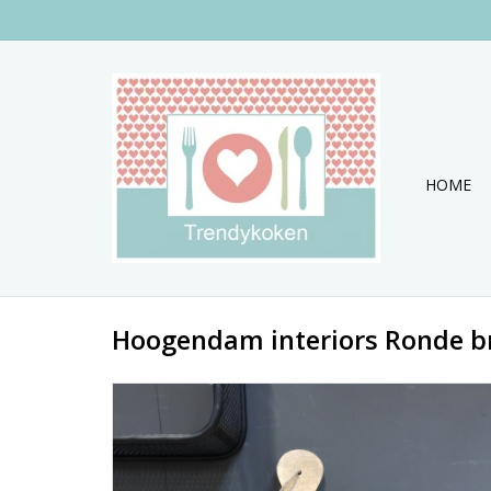
HOME
Hoogendam interiors Ronde b