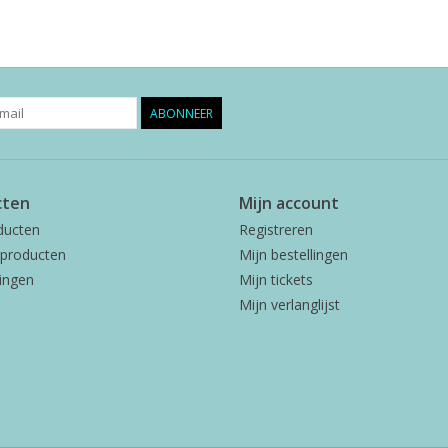
ABONNEER
cten
Mijn account
ducten
Registreren
producten
Mijn bestellingen
ingen
Mijn tickets
Mijn verlanglijst