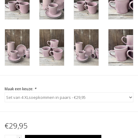
Maak een keuze:
*
€29,95