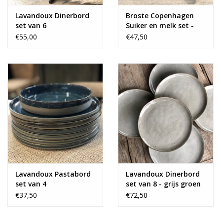
Lavandoux Dinerbord
Broste Copenhagen
set van 6
Suiker en melk set -
blauwgrijs
€55,00
€47,50
Lavandoux Pastabord
Lavandoux Dinerbord
set van 4
set van 8 - grijs groen
€37,50
€72,50