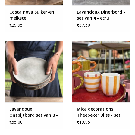
Costa nova Suiker-en
Lavandoux Dinerbord -
melkstel
set van 4 - ecru
€29,95
€37,50
Lavandoux
Mica decorations
Ontbijtbord set van 8 -
Theebeker Bliss - set
grijs groen
van 2
€55,00
€19,95