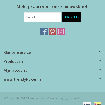
Meld je aan voor onze nieuwsbrief:
ABONNEER
Klantenservice
Producten
Mijn account
www.trendykoken.nl
© Copyright 2026 Trendykoken - Powered by
Lightspeed