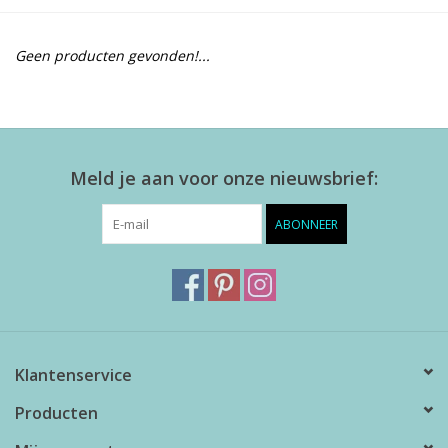
Alles zien
Geen producten gevonden!...
NIEUW!
Sale!
Meld je aan voor onze nieuwsbrief:
Kleuren
ABONNEER
Klantenservice
Producten