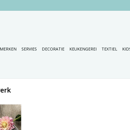
MERKEN
SERVIES
DECORATIE
KEUKENGEREI
TEXTIEL
KID
erk
halen van
.
NKELWAGEN