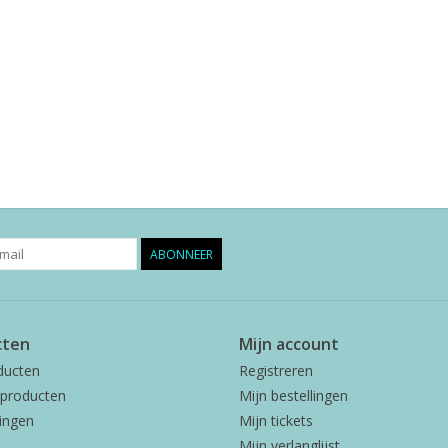
ABONNEER
cten
Mijn account
ducten
Registreren
producten
Mijn bestellingen
ingen
Mijn tickets
Mijn verlanglijst