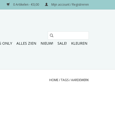
0 Artikelen - €0,00
Mijn account / Registreren
S ONLY
ALLES ZIEN
NIEUW!
SALE!
KLEUREN
HOME
/
TAGS
/
AARDEWERK