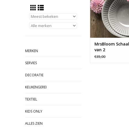
MrsBloom Schaal 
van 2
MERKEN
€35,00
SERVIES
DECORATIE
KEUKENGEREI
TEXTIEL
KIDS ONLY
ALLES ZIEN