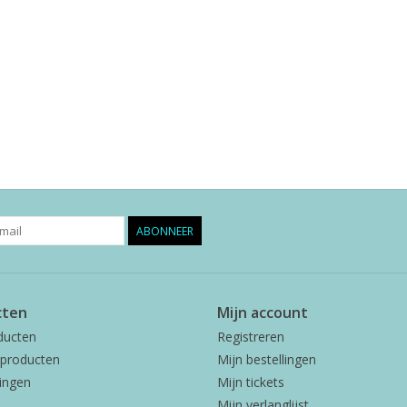
ABONNEER
cten
Mijn account
ducten
Registreren
producten
Mijn bestellingen
ingen
Mijn tickets
Mijn verlanglijst