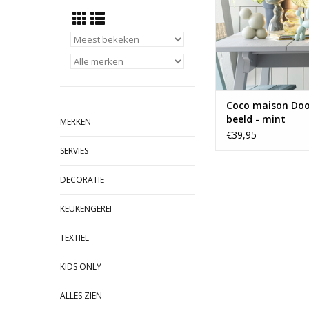
Coco maison Doo
beeld - mint
MERKEN
€39,95
SERVIES
DECORATIE
KEUKENGEREI
TEXTIEL
KIDS ONLY
ALLES ZIEN