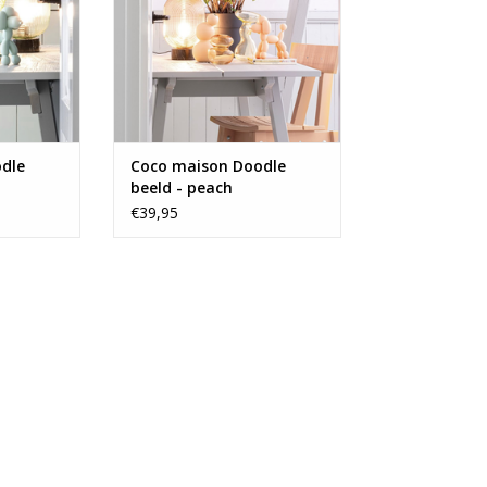
dle
Coco maison Doodle
beeld - peach
€39,95