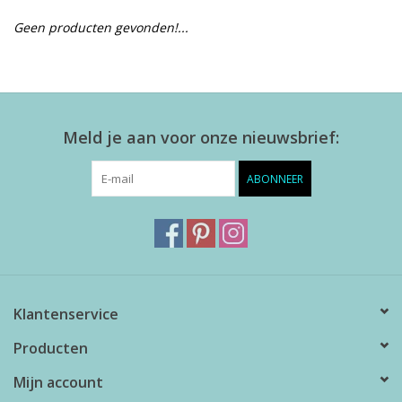
Geen producten gevonden!...
Alles zien
NIEUW!
Meld je aan voor onze nieuwsbrief:
Sale!
ABONNEER
Kleuren
Klantenservice
Producten
Mijn account