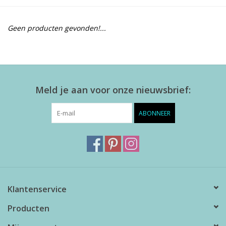
Alles zien
Geen producten gevonden!...
NIEUW!
Sale!
Meld je aan voor onze nieuwsbrief:
Kleuren
ABONNEER
Klantenservice
Producten