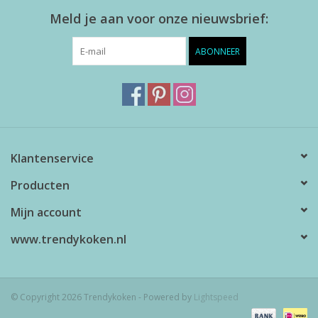
Meld je aan voor onze nieuwsbrief:
ABONNEER
Klantenservice
Producten
Mijn account
www.trendykoken.nl
© Copyright 2026 Trendykoken - Powered by
Lightspeed