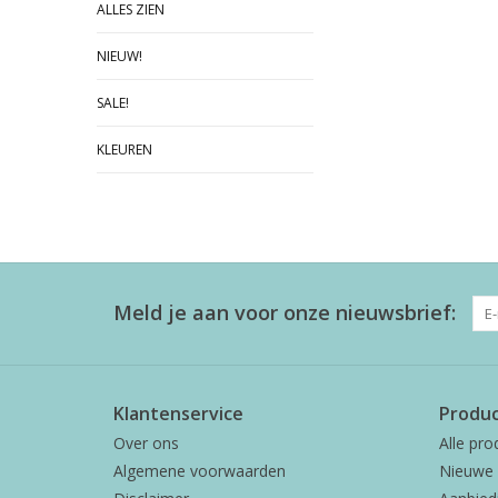
ALLES ZIEN
NIEUW!
SALE!
KLEUREN
Meld je aan voor onze nieuwsbrief:
Klantenservice
Produ
Over ons
Alle pro
Algemene voorwaarden
Nieuwe 