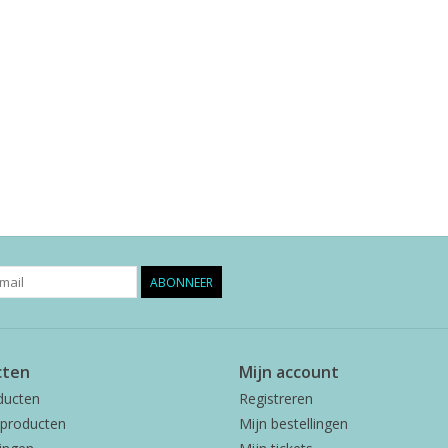
ABONNEER
cten
Mijn account
ducten
Registreren
producten
Mijn bestellingen