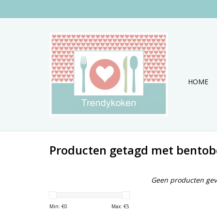
HOME
Producten getagd met bentob
Geen producten gev
Min: €
0
Max: €
5