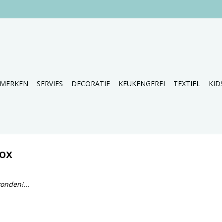
MERKEN
SERVIES
DECORATIE
KEUKENGEREI
TEXTIEL
KID
ox
onden!...