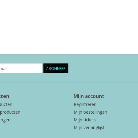
ABONNEER
cten
Mijn account
ducten
Registreren
producten
Mijn bestellingen
ingen
Mijn tickets
Mijn verlanglijst