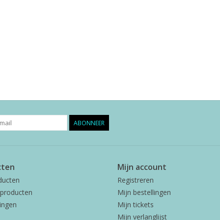
ABONNEER
cten
Mijn account
ducten
Registreren
producten
Mijn bestellingen
ingen
Mijn tickets
Mijn verlanglijst