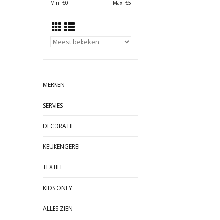
Min: €
0
Max: €
5
MERKEN
SERVIES
DECORATIE
KEUKENGEREI
TEXTIEL
KIDS ONLY
ALLES ZIEN