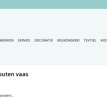
MERKEN
SERVIES
DECORATIE
KEUKENGEREI
TEXTIEL
KID
outen vaas
onden!...