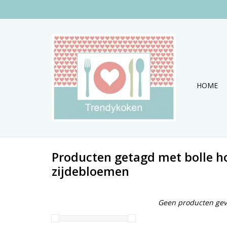
HOME
Producten getagd met bolle h
zijdebloemen
Geen producten gev