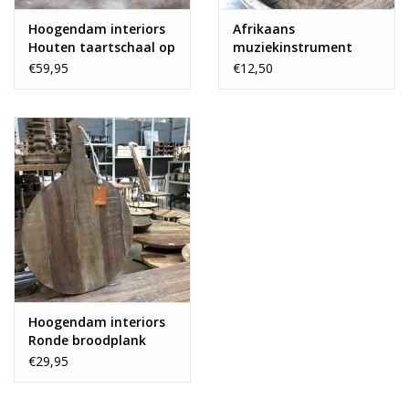
Hoogendam interiors
Afrikaans
Houten taartschaal op
muziekinstrument
voet
decoratie
€59,95
€12,50
Hoogendam interiors
Ronde broodplank
€29,95