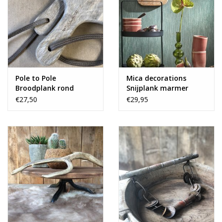
Pole to Pole
Mica decorations
Broodplank rond
Snijplank marmer
€27,50
€29,95