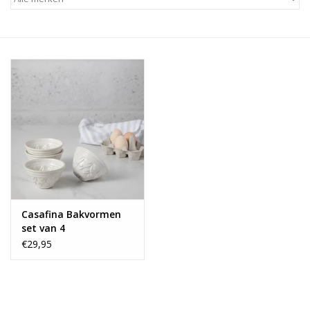
Alles zien
NIEUW!
Sale!
Kleuren
Casafina Bakvormen
set van 4
€29,95