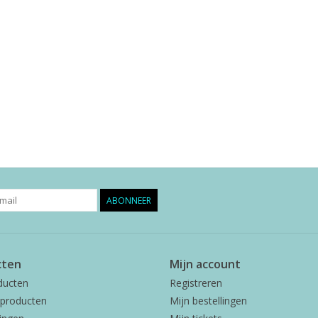
ABONNEER
cten
Mijn account
ducten
Registreren
producten
Mijn bestellingen