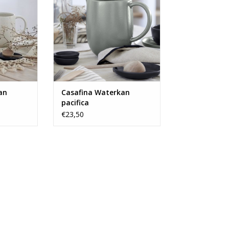
an
Casafina Waterkan
pacifica
€23,50