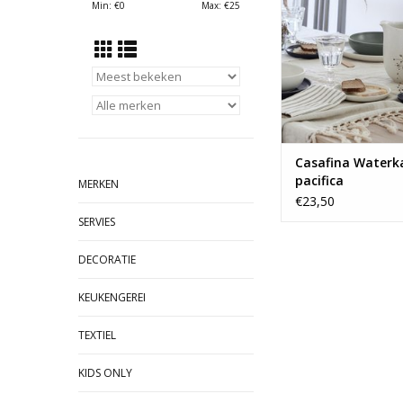
Min: €
0
Max: €
25
Casafina Waterk
pacifica
MERKEN
€23,50
SERVIES
DECORATIE
KEUKENGEREI
TEXTIEL
KIDS ONLY