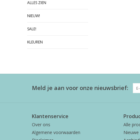
ALLES ZIEN
NIEUW!
SALE!
KLEUREN
Meld je aan voor onze nieuwsbrief:
Klantenservice
Produ
Over ons
Alle pro
Algemene voorwaarden
Nieuwe 