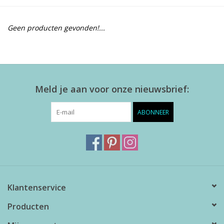
Alles zien
Geen producten gevonden!...
NIEUW!
Sale!
Meld je aan voor onze nieuwsbrief:
Kleuren
ABONNEER
Klantenservice
Producten