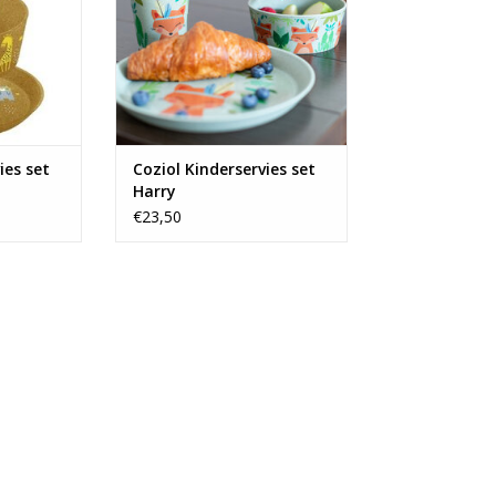
ies set
Coziol Kinderservies set
Harry
€23,50