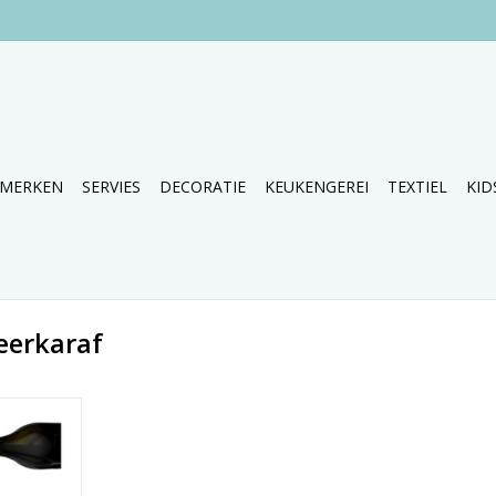
MERKEN
SERVIES
DECORATIE
KEUKENGEREI
TEXTIEL
KID
eerkaraf
 van Menu
ter als wijn