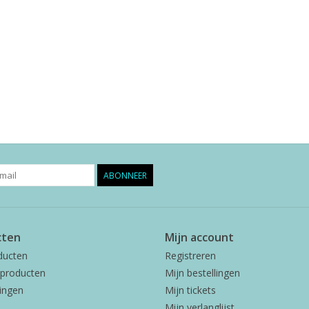
ABONNEER
cten
Mijn account
ducten
Registreren
producten
Mijn bestellingen
ingen
Mijn tickets
Mijn verlanglijst