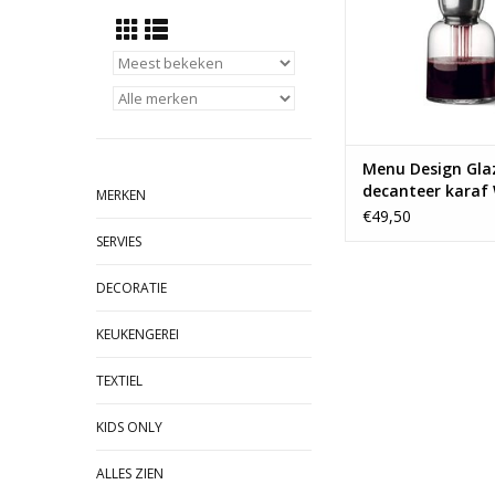
TOEVOEGEN AAN WI
Menu Design Gla
decanteer karaf
MERKEN
€49,50
SERVIES
DECORATIE
KEUKENGEREI
TEXTIEL
KIDS ONLY
ALLES ZIEN