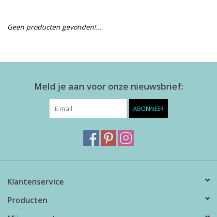
Alles zien
Geen producten gevonden!...
NIEUW!
Sale!
Meld je aan voor onze nieuwsbrief:
Kleuren
ABONNEER
Klantenservice
Producten