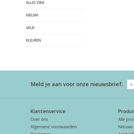
ALLES ZIEN
NIEUW!
SALE!
KLEUREN
Meld je aan voor onze nieuwsbrief:
Klantenservice
Produ
Over ons
Alle pro
Algemene voorwaarden
Nieuwe 