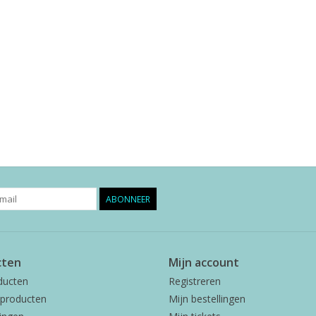
ABONNEER
cten
Mijn account
ducten
Registreren
producten
Mijn bestellingen