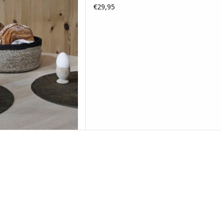
 AAN WINKELWAGEN
€29,95