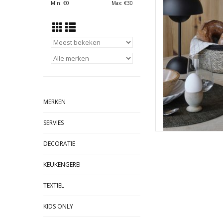
Min: €
0
Max: €
30
TOEVOEGEN
MERKEN
SERVIES
DECORATIE
KEUKENGEREI
TEXTIEL
KIDS ONLY