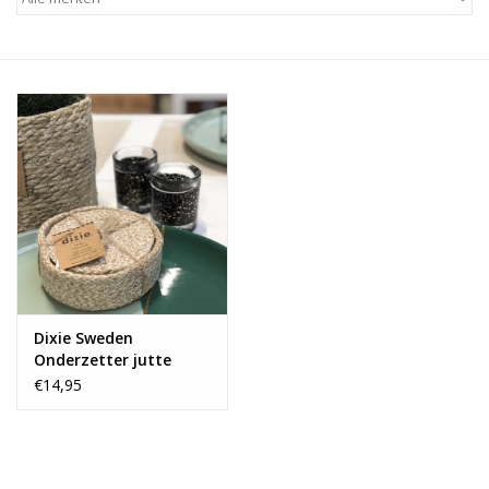
Alles zien
NIEUW!
Sale!
Kleuren
Dixie Sweden
Onderzetter jutte
€14,95