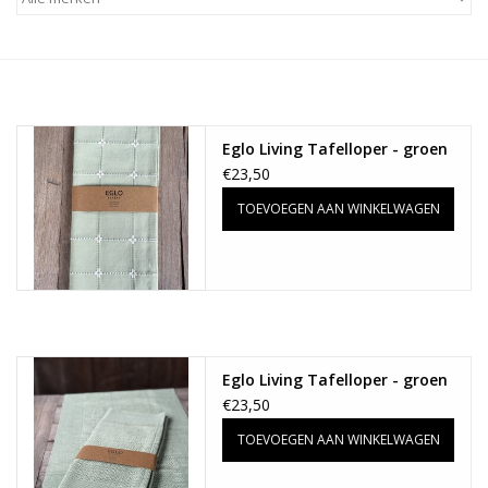
Alles zien
NIEUW!
Eglo Living Tafelloper - groen
Sale!
€23,50
TOEVOEGEN AAN WINKELWAGEN
Kleuren
Eglo Living Tafelloper - groen
€23,50
TOEVOEGEN AAN WINKELWAGEN