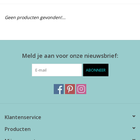
Alles zien
Geen producten gevonden!...
NIEUW!
Sale!
Meld je aan voor onze nieuwsbrief:
Kleuren
ABONNEER
Klantenservice
Producten