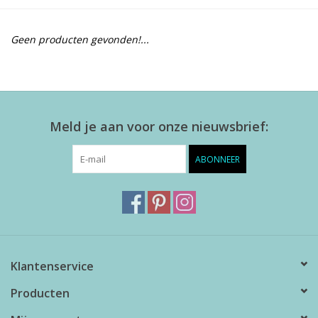
Alles zien
Geen producten gevonden!...
NIEUW!
Sale!
Meld je aan voor onze nieuwsbrief:
Kleuren
ABONNEER
Klantenservice
Producten