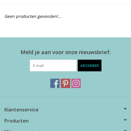
Alles zien
Geen producten gevonden!...
NIEUW!
Sale!
Meld je aan voor onze nieuwsbrief:
Kleuren
ABONNEER
Klantenservice
Producten