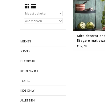
Mica decoration
Etagere mat zwa
MERKEN
€32,50
SERVIES
DECORATIE
KEUKENGEREI
TEXTIEL
KIDS ONLY
ALLES ZIEN