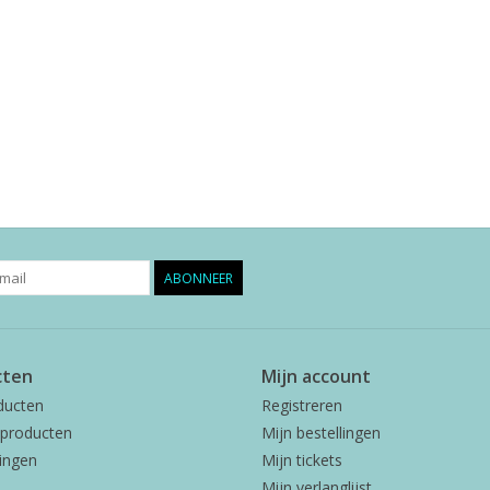
ABONNEER
cten
Mijn account
ducten
Registreren
producten
Mijn bestellingen
ingen
Mijn tickets
Mijn verlanglijst