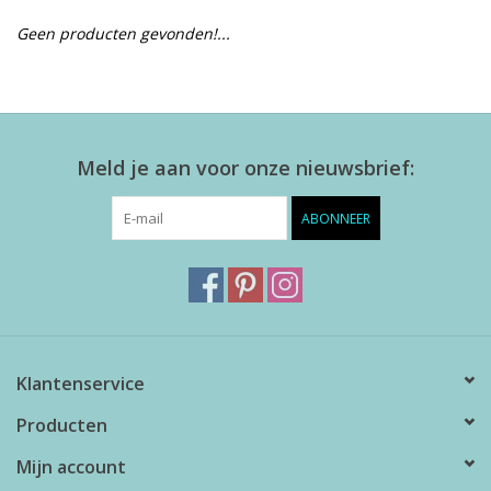
Geen producten gevonden!...
Alles zien
NIEUW!
Meld je aan voor onze nieuwsbrief:
Sale!
ABONNEER
Kleuren
Klantenservice
Producten
Mijn account