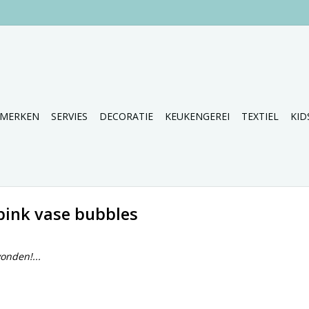
MERKEN
SERVIES
DECORATIE
KEUKENGEREI
TEXTIEL
KID
pink vase bubbles
onden!...