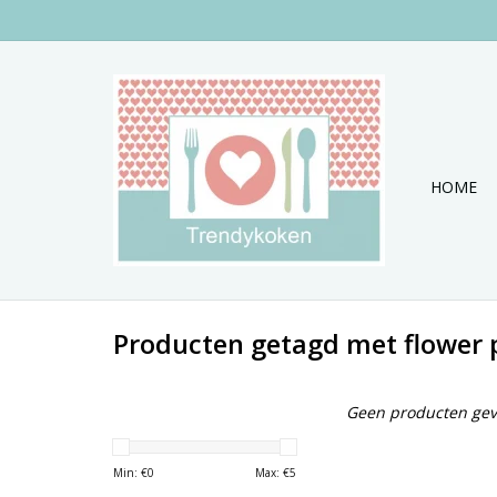
HOME
Producten getagd met flower 
Geen producten gev
Min: €
0
Max: €
5