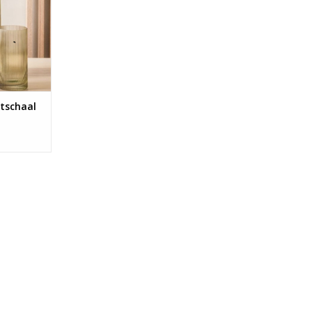
itschaal