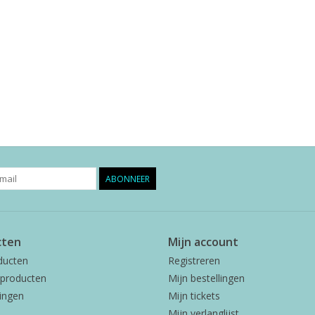
ABONNEER
cten
Mijn account
ducten
Registreren
producten
Mijn bestellingen
ingen
Mijn tickets
Mijn verlanglijst