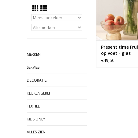
Present time Fru
op voet - glas
MERKEN
€49,50
SERVIES
DECORATIE
KEUKENGEREI
TEXTIEL
KIDS ONLY
ALLES ZIEN