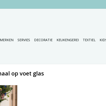
MERKEN
SERVIES
DECORATIE
KEUKENGEREI
TEXTIEL
KID
aal op voet glas
n 2 maten.
NKELWAGEN