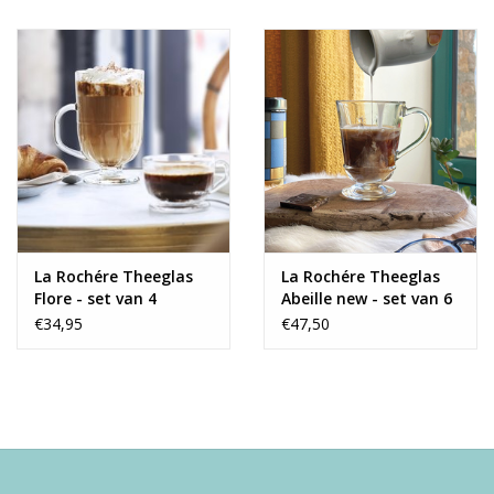
La Rochére Theeglas
La Rochére Theeglas
Flore - set van 4
Abeille new - set van 6
€34,95
€47,50