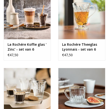
La Rochére Koffie glas '
La Rochére Theeglas
Zinc' - set van 6
Lyonnais - set van 6
€47,50
€47,50