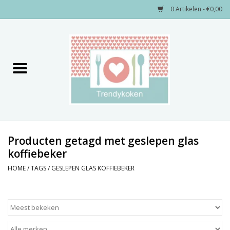
0 Artikelen - €0,00
Home
Merken
Servies
Decoratie
Producten getagd met geslepen glas
koffiebeker
Keukengerei
HOME
/
TAGS
/
GESLEPEN GLAS KOFFIEBEKER
Textiel
Kids only