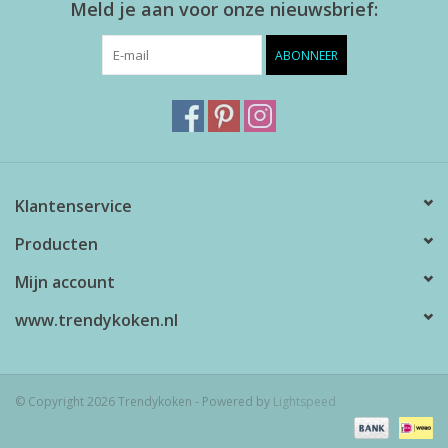
Meld je aan voor onze nieuwsbrief:
ABONNEER
Klantenservice
Producten
Mijn account
www.trendykoken.nl
© Copyright 2026 Trendykoken - Powered by
Lightspeed