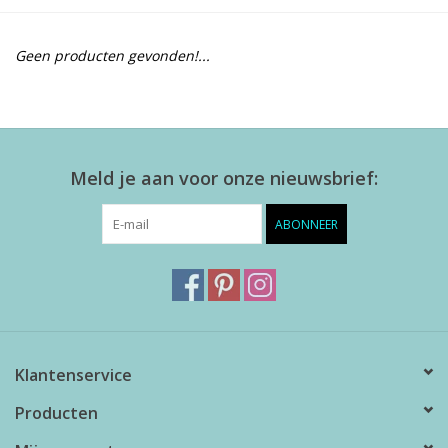
Alles zien
Geen producten gevonden!...
NIEUW!
Sale!
Meld je aan voor onze nieuwsbrief:
Kleuren
ABONNEER
Klantenservice
Producten